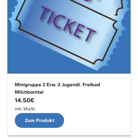
Minigruppe 2 Erw. 2 Jugendl. Freibad
Milchborntal
14.50
€
inkl. MwSt.
Zum Produkt