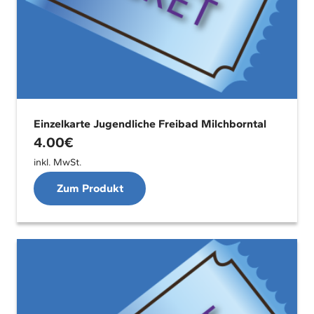
Einzelkarte Jugendliche Freibad Milchborntal
4.00
€
inkl. MwSt.
Zum Produkt