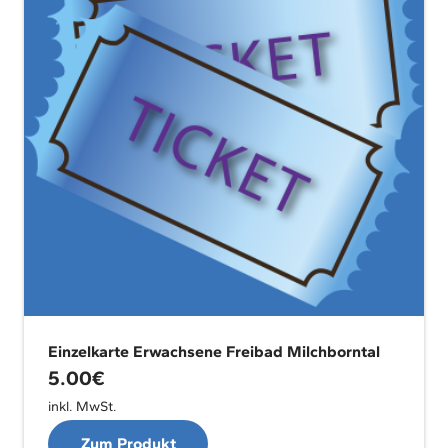
Einzelkarte Erwachsene Freibad Milchborntal
5.00
€
inkl. MwSt.
Zum Produkt