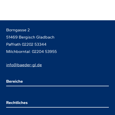
Borngasse 2
51469 Bergisch Gladbach
Paffrath 02202 53344
Milchborntal: 02204 53955
info@baeder-gl.de
Bereiche
Rechtliches